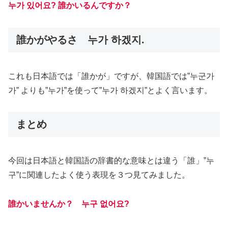
누가 있어요? 誰かいるんですか？
誰かがやるさ 누가 하겠지.
これも日本語では「誰かが」ですが、韓国語では”누군가
가” よりも”누가”を使って”누가 하겠지”とよく言います。
まとめ
今回は日本語と韓国語の辞書的な意味とは違う「誰」”누
구”に関連したよく使う表現を３つ見てみました。
誰
かいませんか？ 누구 없어요?