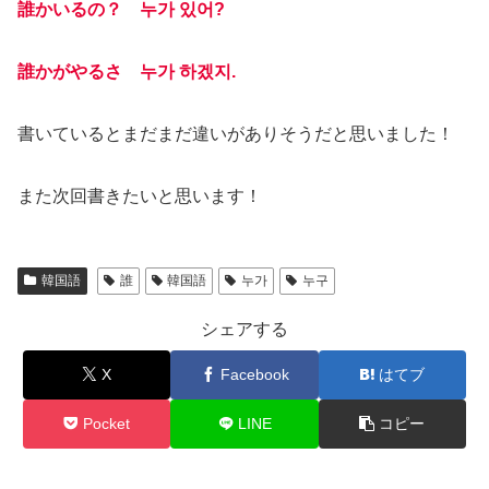
誰かいるの？ 누가 있어?
誰かがやるさ 누가 하겠지.
書いているとまだまだ違いがありそうだと思いました！
また次回書きたいと思います！
韓国語
誰
韓国語
누가
누구
シェアする
X
Facebook
はてブ
Pocket
LINE
コピー