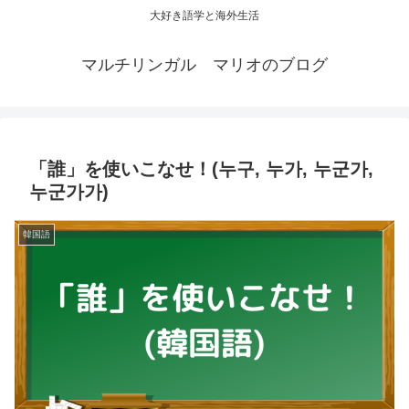
大好き語学と海外生活
マルチリンガル マリオのブログ
「誰」を使いこなせ！(누구, 누가, 누군가,
누군가가)
韓国語