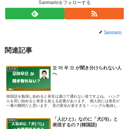
Sanmarioをフォローする
Sanmario
関連記事
오 어 우 으 が聞き分けられない人
未分類
へ
韓国語を勉強し始めると発音は避けて通れない道ですよね。 ハング
ルを習い始めると発音も覚える必要があります。 個人的には発音が
一番の難関だと思います。 音の変化が多すぎる！ ハングル勉強した
時この音でしたやん、、、 ってなりまくりです。 で、...
「人(ひと)」なのに「犬(개)」と
韓国語
表現するの？(韓国語)