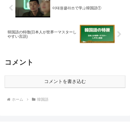
이태원클라쓰で学ぶ韓国語①
韓国語の特徴(日本人が世界一マスターし
やすい言語)
コメント
コメントを書き込む
ホーム
韓国語