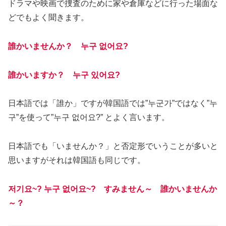
ドラマや映画で捜査のために家や倉庫などに行った場面な
どでもよく聞きます。
誰かいませんか？ 누구 없어요?
誰かいますか？ 누구 있어요?
日本語では「誰か」ですが韓国語では”누군가”ではなく”누
구”を使って”누구 없어요?” とよく言います。
日本語でも「いませんか？」と否定形でいうことが多いと
思いますがそれは韓国語も同じです。
저기요~? 누구 없어요~? すみません～ 誰かいませんか
～？