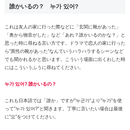
誰かいるの？ 누가 있어?
これは友人の家に行った際などに「玄関に靴があった」
「奥から物音がした」など「あれ？誰かいるのかな？」と
思った時に尋ねる言い方です。ドラマで恋人の家に行った
ら”異性の靴があった”なんていうハラハラするシーンなど
でも聞かれるかと思います。こういう場面に出くわした時
にはこういうふうに尋ねてください。
누가 있어? 誰かいるの？
これも日本語では「誰か」ですが”누군가”より”누가”を使
って”누가 있어?”と聞きます。丁寧に言いたい場合は最後
に”요”をつけてください。