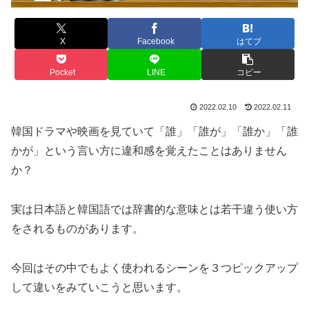
X
Facebook
はてブ
Pocket
LINE
コピー
2022.02.10
2022.02.11
韓国ドラマや映画を見ていて「誰」「誰が」「誰か」「誰
かが」という言い方に違和感を覚えたことはありません
か？
実は日本語と韓国語では辞書的な意味とは若干違う使い方
をされるものがあります。
今回はその中でもよく使われるシーンを３つピックアップ
して違いをみていこうと思います。